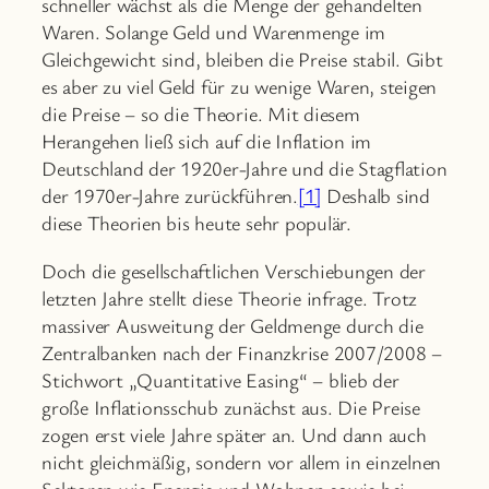
schneller wächst als die Menge der gehandelten
Waren. Solange Geld und Warenmenge im
Gleichgewicht sind, bleiben die Preise stabil. Gibt
es aber zu viel Geld für zu wenige Waren, steigen
die Preise – so die Theorie. Mit diesem
Herangehen ließ sich auf die Inflation im
Deutschland der 1920er-Jahre und die Stagflation
der 1970er-Jahre zurückführen.
[1]
Deshalb sind
diese Theorien bis heute sehr populär.
Doch die gesellschaftlichen Verschiebungen der
letzten Jahre stellt diese Theorie infrage. Trotz
massiver Ausweitung der Geldmenge durch die
Zentralbanken nach der Finanzkrise 2007/2008 –
Stichwort „Quantitative Easing“ – blieb der
große Inflationsschub zunächst aus. Die Preise
zogen erst viele Jahre später an. Und dann auch
nicht gleichmäßig, sondern vor allem in einzelnen
Sektoren wie Energie und Wohnen sowie bei