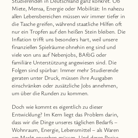
Studierenden in Deutschland ganz konkret. Ob
Miete, Mensa, Energie oder Mobilität: In nahezu
allen Lebensbereichen müssen wir immer tiefer in
die Tasche greifen, während staatliche Hilfen oft
nur ein Tropfen auf den heißen Stein bleiben. Die
Inflation trifft uns besonders hart, weil unsere
finanziellen Spielräume ohnehin eng sind und
viele von uns auf Nebenjobs, BAföG oder
familiäre Unterstützung angewiesen sind. Die
Folgen sind spürbar: Immer mehr Studierende
geraten unter Druck, müssen ihre Ausgaben
einschränken oder zusätzliche Jobs annehmen,
um über die Runden zu kommen.
Doch wie kommt es eigentlich zu dieser
Entwicklung? Im Kern liegt das Problem darin,
dass wir die Dinge unseres täglichen Bedarfs –
Wohnraum, Energie, Lebensmittel – als Waren
am Markt erwerben müssen. Und deren Preise